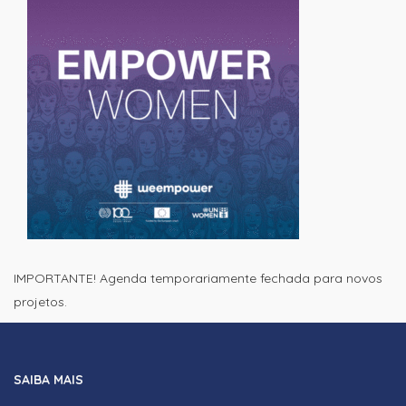
IMPORTANTE! Agenda temporariamente fechada para novos
projetos.
SAIBA MAIS