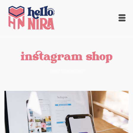
instagram shop
Home
/
instagram shop