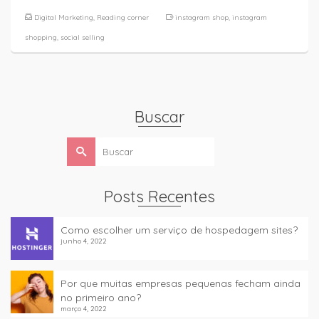
Digital Marketing
,
Reading corner
instagram shop
,
instagram
shopping
,
social selling
Buscar
Buscar
por:
Posts Recentes
Como escolher um serviço de hospedagem sites?
junho 4, 2022
Por que muitas empresas pequenas fecham ainda
no primeiro ano?
março 4, 2022