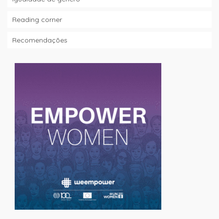
Reading corner
Recomendações