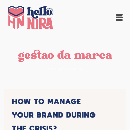
gestao da marca
Home
/
gestao da marca