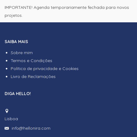
IMPORTANTE! Agenda temporariamente fechada para novos
projetos.
SAIBA MAIS
Sobre mim
Termos e Condições
Política de privacidade e Cookies
Livro de Reclamações
DIGA HELLO!
Lisboa
info@hellonira.com