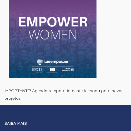
IMPORTANTE! Agenda temporariamente fechada para novos
projetos.
SAIBA MAIS