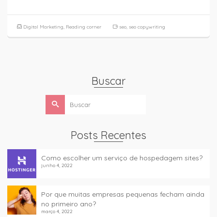
Digital Marketing
,
Reading corner
seo
,
seo copywriting
Buscar
Buscar
por:
Posts Recentes
Como escolher um serviço de hospedagem sites?
junho 4, 2022
Por que muitas empresas pequenas fecham ainda
no primeiro ano?
março 4, 2022