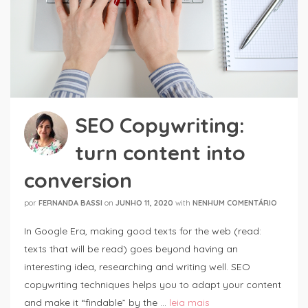
SEO Copywriting:
turn content into
conversion
por
FERNANDA BASSI
on
JUNHO 11, 2020
with
NENHUM COMENTÁRIO
In Google Era, making good texts for the web (read:
texts that will be read) goes beyond having an
interesting idea, researching and writing well. SEO
copywriting techniques helps you to adapt your content
and make it “findable” by the …
leia mais